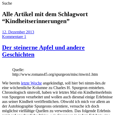
Suche
Alle Artikel mit dem Schlagwort
“
Kindheitserinnerungen
”
12. Dezember 2013
Kommentare 1
Der steinerne Apfel und andere
Geschichten
Quelle:
http://www.romans45.org/spurgeon/misc/mwm1.htm
Wie bereits
letzte Woche
angekündigt, soll hier bei nimm-lies.de
eine wöchentliche Kolumne zu Charles H. Spurgeon entstehen.
Chronologisch sinnvoll, haben wir letztes Mal ein Kindheitserlebnis
von Spurgeon verarbeitet und wollen auch diesmal einige Erlebnisse
aus seiner Kindheit veröffentlichen. Obwohl ich mich vor allem an
der Autobiographie Spurgeons orientiere, versuche ich doch
möglichst vielfältige Quellen zu verwenden. Das folgende Erlebnis