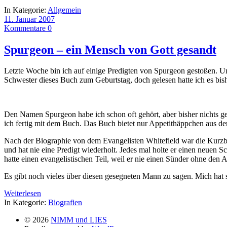
In Kategorie:
Allgemein
11. Januar 2007
Kommentare 0
Spurgeon – ein Mensch von Gott gesandt
Letzte Woche bin ich auf einige Predigten von Spurgeon gestoßen. Un
Schwester dieses Buch zum Geburtstag, doch gelesen hatte ich es bish
Den Namen Spurgeon habe ich schon oft gehört, aber bisher nichts ge
ich fertig mit dem Buch. Das Buch bietet nur Appetithäppchen aus 
Nach der Biographie von dem Evangelisten Whitefield war die Kurzbi
und hat nie eine Predigt wiederholt. Jedes mal holte er einen neuen 
hatte einen evangelistischen Teil, weil er nie einen Sünder ohne den 
Es gibt noch vieles über diesen gesegneten Mann zu sagen. Mich hat s
Weiterlesen
In Kategorie:
Biografien
© 2026
NIMM und LIES