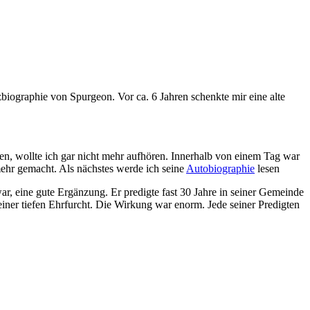
iographie von Spurgeon. Vor ca. 6 Jahren schenkte mir eine alte
en, wollte ich gar nicht mehr aufhören. Innerhalb von einem Tag war
hr gemacht. Als nächstes werde ich seine
Autobiographie
lesen
, eine gute Ergänzung. Er predigte fast 30 Jahre in seiner Gemeinde
einer tiefen Ehrfurcht. Die Wirkung war enorm. Jede seiner Predigten