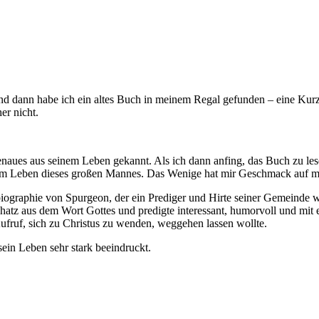
d dann habe ich ein altes Buch in meinem Regal gefunden – eine Kurzb
er nicht.
naues aus seinem Leben gekannt. Als ich dann anfing, das Buch zu les
dem Leben dieses großen Mannes. Das Wenige hat mir Geschmack auf me
ographie von Spurgeon, der ein Prediger und Hirte seiner Gemeinde war
Schatz aus dem Wort Gottes und predigte interessant, humorvoll und mit 
Aufruf, sich zu Christus zu wenden, weggehen lassen wollte.
ein Leben sehr stark beeindruckt.