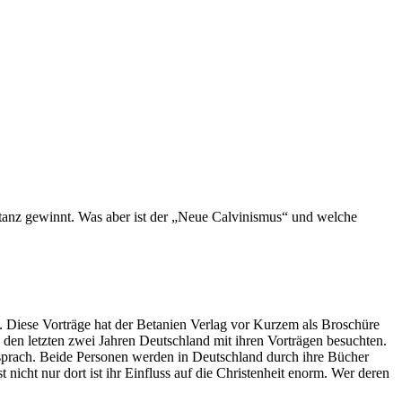
tanz gewinnt. Was aber ist der „Neue Calvinismus“ und welche
 Diese Vorträge hat der Betanien Verlag vor Kurzem als Broschüre
in den letzten zwei Jahren Deutschland mit ihren Vorträgen besuchten.
 sprach. Beide Personen werden in Deutschland durch ihre Bücher
cht nur dort ist ihr Einfluss auf die Christenheit enorm. Wer deren